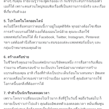
ต่างๆ กับคุณ ถ้ายังไม่รู้ว่าจะพูดเรื่องอะไร ก็แชร์ประสบการณ์ของตัว
เองก็ได้ เพราะคนส่วนใหญ่ชอบฟังเรื่องที่เป็นสถานการณ์จริง และเรื่อง
ที่เกี่ยวกับตัวเอง
5. โปรโมทในโลกออนไลน์
คงไม่มีใครลืมหรอกว่าตอนนี้เราอยู่ในยุคดิจิทัล ทุกอย่างต้องโซเชียล
การสร้างแบรนด์ให้ตัวเองก็ต้องออนไลน์ด้วย คุณจะเลือกใช้
แพลตฟอร์มไหนก็ได้ ทั้ง Facebook, Twitter, Instagram, Pinterest
ฯลฯ แต่ต้องคำนึงถึงความเหมาะสมของแต่ละแพลตฟอร์มนั้นๆ และ
กลุ่มเป้าหมายของคุณด้วย
6. สร้างเครือข่าย
ในชีวิตจริงคุณอาจเป็นแค่พนักงานบริษัทคนหนึ่ง การสื่อสารกับเพื่อน
ร่วมงาน หรือคนรอบข้าง จะเป็นประโยชน์อย่างมากต่อการสร้าง
แบรนด์ของคุณ อาทิ เรื่องที่กำลังเป็นประเด็นร้อนในวงสนทนา อัพเดท
ความเคลื่อนไหวของข่าวสารบ้านเมือง นอกจากนี้ คุณยังสามารถใช้
โอกาสนี้บอกสิ่งที่ต้องการได้
7. ทำตัวเป็นนักเรียนตลอดเวลา
เพราะโลกเราเปลี่ยนแปลงไปเร็วมาก สิ่งที่รู้ในวันนี้ พอถึงวันต่อไป ก็
กลายเป็นข่าวเก่าไปแล้ว คุณต้องอัพเดทตัวเองตลอดเวลา หมั่นเพิ่มพูน